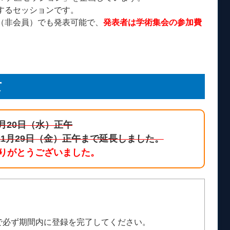
するセッションです。
（非会員）でも発表可能で、
発表者は学術集会の参加費
て
1月20日（水）正午
11月29日（金）正午まで延長しました。
りがとうございました。
。
で必ず期間内に登録を完了してください。