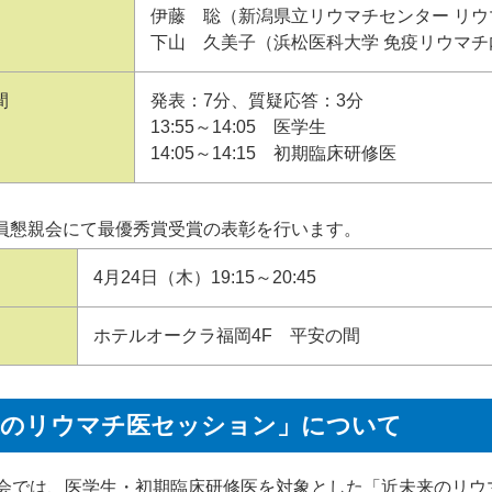
伊藤 聡（新潟県立リウマチセンター リウ
下山 久美子（浜松医科大学 免疫リウマチ
間
発表：7分、質疑応答：3分
13:55～14:05 医学生
14:05～14:15 初期臨床研修医
員懇親会にて最優秀賞受賞の表彰を行います。
4月24日（木）19:15～20:45
ホテルオークラ福岡4F 平安の間
来のリウマチ医セッション」について
集会では、医学生・初期臨床研修医を対象とした「近未来のリウ