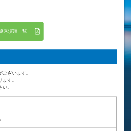
優秀演題一覧
がございます。
ります。
さい。
）