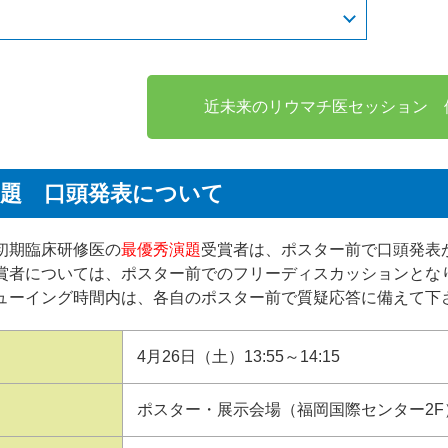
近未来のリウマチ医セッション 
演題 口頭発表について
初期臨床研修医の
最優秀演題
受賞者は、ポスター前で口頭発表
賞者については、ポスター前でのフリーディスカッションとな
ューイング時間内は、各自のポスター前で質疑応答に備えて下
4月26日（土）13:55～14:15
ポスター・展示会場（福岡国際センター2F