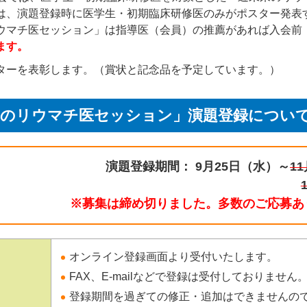
は、演題登録時に医学生・初期臨床研修医のみがポスター発表
ウマチ医セッション」は指導医（会員）の推薦があれば入会前
ます。
ターを表彰します。（賞状と記念品を予定しています。）
来のリウマチ医セッション」演題登録につい
演題登録期間： 9月25日（水）～
1
※募集は締め切りました。多数のご応募あ
オンライン登録画面より受付いたします。
FAX、E-mailなどで登録は受付しておりません
登録期間を過ぎての修正・追加はできませんの