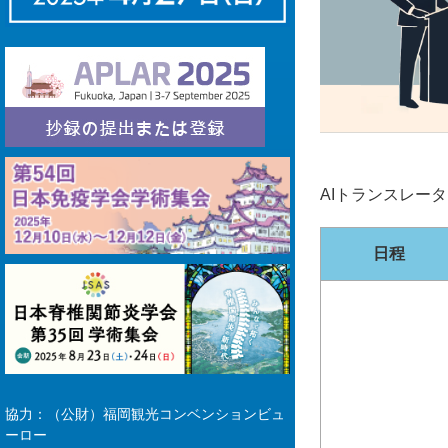
AIトランスレー
日程
協力：（公財）福岡観光コンベンションビュ
ーロー