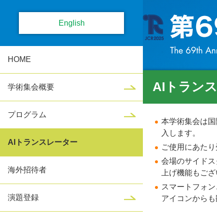
English
HOME
AIトラン
学術集会概要
プログラム
本学術集会は国
入します。
AIトランスレーター
ご使用にあたり
会場のサイドス
海外招待者
上げ機能もござ
スマートフォン
演題登録
アイコンからも