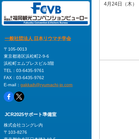
4月24日（木）
一般社団法人 日本リウマチ学会
〒105-0013
東京都港区浜松町2-9-6
浜松町エムプレスビル3階
TEL：03-6435-9761
FAX：03-6435-9762
E-mail：
gakkaih@ryumachi-jp.com
JCR2025サポート準備室
株式会社コングレ内
〒103-8276