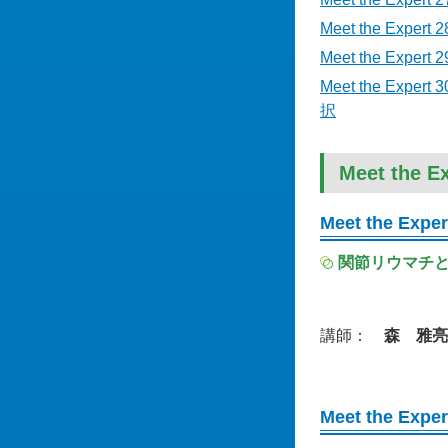
Meet the E
Meet the E
Meet the 
択
Meet the E
Meet the Exper
関節リウマチと
講師：
森 雅亮
Meet the Exper