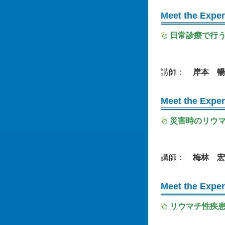
Meet the Exper
日常診療で行う
講師：
岸本 暢
Meet the Exper
災害時のリウ
講師：
梅林 宏
Meet the Exper
リウマチ性疾