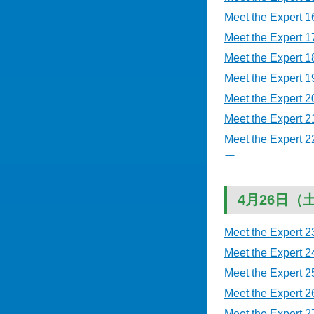
Meet the 
Meet the Ex
Meet the Ex
Meet the Ex
Meet the E
Meet the Ex
Meet the E
ー
4月26日（
Meet the E
Meet the Ex
Meet the Ex
Meet the E
Meet the E