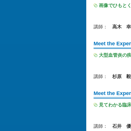
画像でひもとく
講師：
高木 幸
Meet the Exper
大型血管炎の
講師：
杉原 毅
Meet the Exper
見てわかる臨
講師：
石井 優