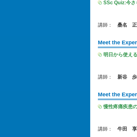
SSc Quiz
講師：
桑名 正
Meet the Exper
明日から使える
講師：
新谷 歩
Meet the Exper
慢性疼痛疾患
講師：
牛田 享