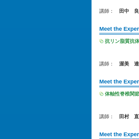
講師：
田中 良
Meet the Exper
抗リン脂質抗体
講師：
渥美 達
Meet the Exper
体軸性脊椎関
講師：
田村 直
Meet the Exper