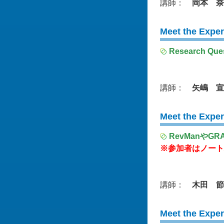
講師：
岡本 奈
Meet the Ex
Research 
講師：
矢嶋 宣
Meet the Ex
RevManや
※参加者はノート
講師：
木田 節
Meet the Exper