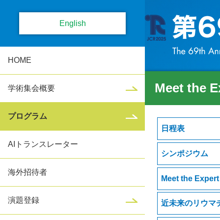
English
HOME
Meet the E
学術集会概要
プログラム
日程表
AIトランスレーター
シンポジウム
海外招待者
Meet the Expert
演題登録
近未来のリウマ