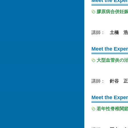
Meet the Exper
膠原病合併妊
講師：
土橋 浩
Meet the Exper
大型血管炎の
講師：
針谷 正
Meet the E
若年性脊椎関